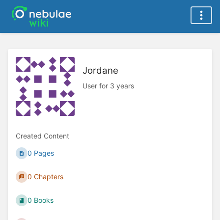
Jordane
User for 3 years
Created Content
0 Pages
0 Chapters
0 Books